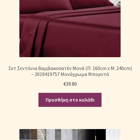
Σετ Σεντόνια Βαμβακοσατέν Μονά (Π: 160cm x Μ: 240cm)
– 2019419757 Μονόχρωμα Μπορντό
€
39.80
Προσθήκη στο καλάθι