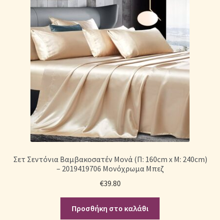
Σετ Σεντόνια Βαμβακοσατέν Μονά (Π: 160cm x Μ: 240cm)
– 2019419706 Μονόχρωμα Μπεζ
€
39.80
Προσθήκη στο καλάθι