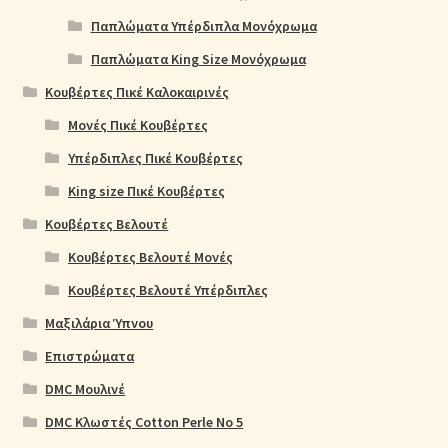
Παπλώματα Υπέρδιπλα Μονόχρωμα
Παπλώματα King Size Μονόχρωμα
Κουβέρτες Πικέ Καλοκαιρινές
Μονές Πικέ Κουβέρτες
Υπέρδιπλες Πικέ Κουβέρτες
King size Πικέ Κουβέρτες
Κουβέρτες Βελουτέ
Κουβέρτες Βελουτέ Μονές
Κουβέρτες Βελουτέ Υπέρδιπλες
Μαξιλάρια Ύπνου
Επιστρώματα
DMC Μουλινέ
DMC Κλωστές Cotton Perle No 5