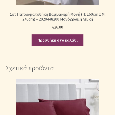
Σετ Παπλωματοθήκη Βαμβακερή Μονή (Π: 160cm x Μ:
240cm) – 2020448200 Μονόχρωμη Λευκή
€
26.00
Προσθήκη στο καλάθι
Σχετικά προϊόντα