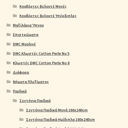
Κουβέρτες Βελουτέ Μονές
Κουβέρτες Βελουτέ Υπέρδιπλες
Μαξιλάρια Ύπνου
Επιστρώματα
DMC Μουλινέ
DMC Κλωστές Cotton Perle No 5
Κλωστές DMC Cotton Perle No 8
Διάφορα
Νήματα Πλεξίματος
Παιδικά
Σεντόνια Παιδικά
Σεντόνια Παιδικά Μονά 160x240cm
Σεντόνια Παιδικά Ημίδιπλα 180x240cm