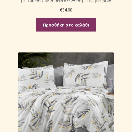
(Π: 100cm x Μ: 200cm x Υ: 25cm) – Γεωμετρικό
€
34.60
Προσθήκη στο καλάθι