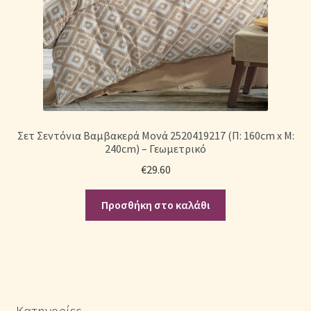
Σετ Σεντόνια Βαμβακερά Μονά 2520419217 (Π: 160cm x Μ:
240cm) – Γεωμετρικό
€
29.60
Προσθήκη στο καλάθι
Κατηγορίες