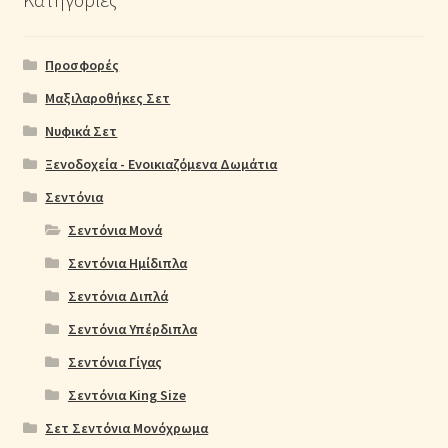
Προσφορές
Μαξιλαροθήκες Σετ
Νυφικά Σετ
Ξενοδοχεία - Ενοικιαζόμενα Δωμάτια
Σεντόνια
Σεντόνια Μονά
Σεντόνια Ημίδιπλα
Σεντόνια Διπλά
Σεντόνια Υπέρδιπλα
Σεντόνια Γίγας
Σεντόνια King Size
Σετ Σεντόνια Μονόχρωμα