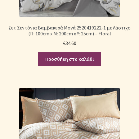
Σετ Σεντόνια Βαμβακερά Μονά 2520419222-1 με Λάστιχο
(Π: 100cm x Μ: 200cm x Υ: 25cm) – Floral
€
34.60
Προσθήκη στο καλάθι