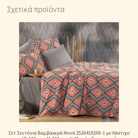
Σχετικά προϊόντα
Σετ Σεντόνια Βαμβακερά Μονά 2520419200-1 με Λάστιχο