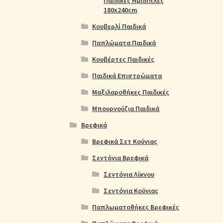
Παιδικές Ημίδιπλες
180x240cm
Κουβερλί Παιδικά
Παπλώματα Παιδικά
Κουβέρτες Παιδικές
Παιδικά Επιστρώματα
Μαξιλαροθήκες Παιδικές
Μπουρνούζια Παιδικά
Βρεφικά
Βρεφικά Σετ Κούνιας
Σεντόνια Βρεφικά
Σεντόνια Λίκνου
Σεντόνια Κούνιας
Παπλωματοθήκες Βρεφικές