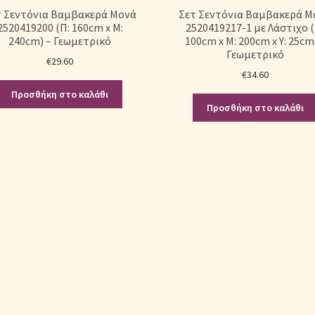
τ Σεντόνια Βαμβακερά Μονά
Σετ Σεντόνια Βαμβακερά Μ
2520419200 (Π: 160cm x Μ:
2520419217-1 με Λάστιχο (
240cm) – Γεωμετρικό
100cm x Μ: 200cm x Υ: 25cm
Γεωμετρικό
€
29.60
€
34.60
Προσθήκη στο καλάθι
Προσθήκη στο καλάθι