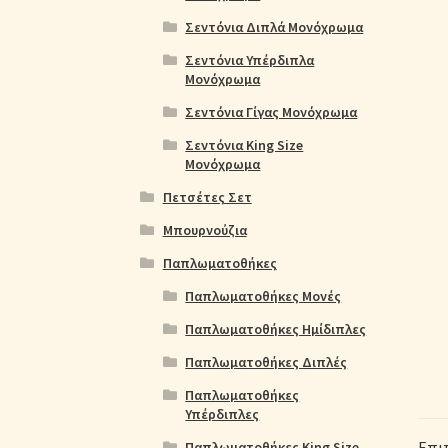
Σεντόνια Διπλά Μονόχρωμα
Σεντόνια Υπέρδιπλα
Μονόχρωμα
Σεντόνια Γίγας Μονόχρωμα
Σεντόνια King Size
Μονόχρωμα
Πετσέτες Σετ
Μπουρνούζια
Παπλωματοθήκες
Παπλωματοθήκες Μονές
Παπλωματοθήκες Ημίδιπλες
Παπλωματοθήκες Διπλές
Παπλωματοθήκες
Υπέρδιπλες
Επι
Παπλωματοθήκες King Size