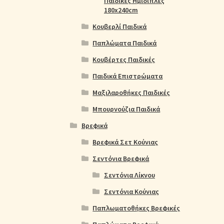
Παιδικές Ημίδιπλες
180x240cm
Κουβερλί Παιδικά
Παπλώματα Παιδικά
Κουβέρτες Παιδικές
Παιδικά Επιστρώματα
Μαξιλαροθήκες Παιδικές
Μπουρνούζια Παιδικά
Βρεφικά
Βρεφικά Σετ Κούνιας
Σεντόνια Βρεφικά
Σεντόνια Λίκνου
Σεντόνια Κούνιας
Παπλωματοθήκες Βρεφικές