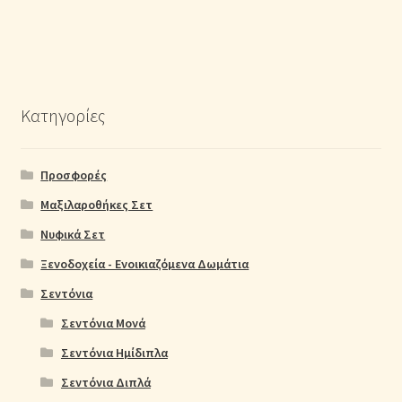
Κατηγορίες
Προσφορές
Μαξιλαροθήκες Σετ
Νυφικά Σετ
Ξενοδοχεία - Ενοικιαζόμενα Δωμάτια
Σεντόνια
Σεντόνια Μονά
Σεντόνια Ημίδιπλα
Σεντόνια Διπλά