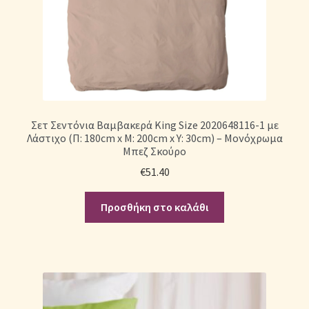
Σετ Σεντόνια Βαμβακερά King Size 2020648116-1 με
Λάστιχο (Π: 180cm x Μ: 200cm x Υ: 30cm) – Μονόχρωμα
Μπεζ Σκούρο
€
51.40
Προσθήκη στο καλάθι