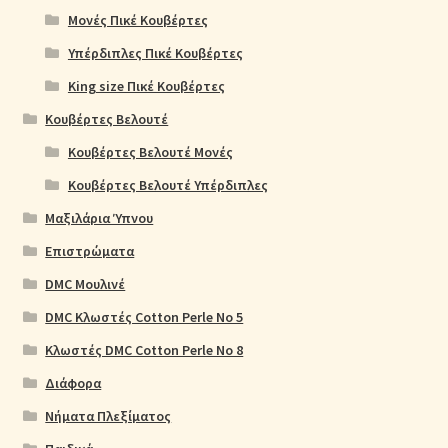
Μονές Πικέ Κουβέρτες
Υπέρδιπλες Πικέ Κουβέρτες
King size Πικέ Κουβέρτες
Κουβέρτες Βελουτέ
Κουβέρτες Βελουτέ Μονές
Κουβέρτες Βελουτέ Υπέρδιπλες
Μαξιλάρια Ύπνου
Επιστρώματα
DMC Μουλινέ
DMC Κλωστές Cotton Perle No 5
Κλωστές DMC Cotton Perle No 8
Διάφορα
Νήματα Πλεξίματος