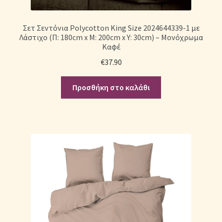
Σετ Σεντόνια Polycotton King Size 2024644339-1 με
Λάστιχο (Π: 180cm x Μ: 200cm x Υ: 30cm) – Μονόχρωμα
Καφέ
€
37.90
Προσθήκη στο καλάθι