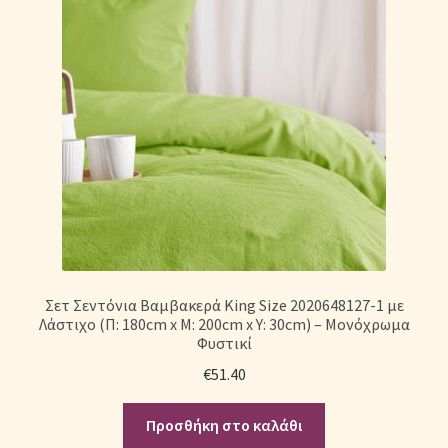
Σετ Σεντόνια Βαμβακερά King Size 2020648127-1 με
Λάστιχο (Π: 180cm x Μ: 200cm x Υ: 30cm) – Μονόχρωμα
Φυστικί
€
51.40
Προσθήκη στο καλάθι