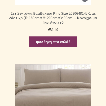
Σετ Σεντόνια Βαμβακερά King Size 2020648145-1 με
Λάστιχο (Π: 180cm x Μ: 200cm x Υ: 30cm) – Μονόχρωμα
Γκρι Ανοιχτό
€
51.40
Προσθήκη στο καλάθι