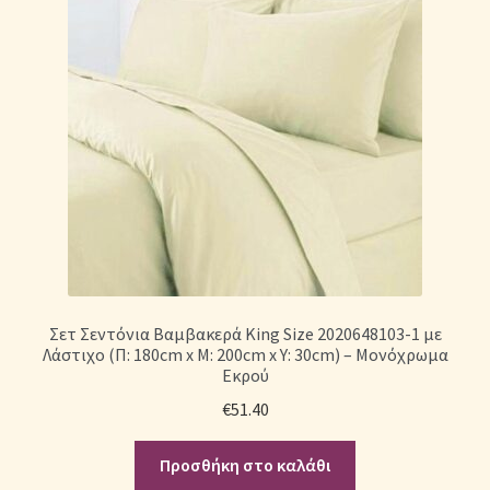
Σετ Σεντόνια Βαμβακερά King Size 2020648103-1 με
Λάστιχο (Π: 180cm x Μ: 200cm x Υ: 30cm) – Μονόχρωμα
Εκρού
€
51.40
Προσθήκη στο καλάθι