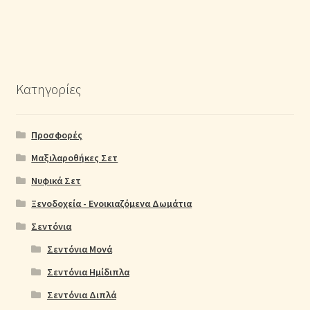
Κατηγορίες
Προσφορές
Μαξιλαροθήκες Σετ
Νυφικά Σετ
Ξενοδοχεία - Ενοικιαζόμενα Δωμάτια
Σεντόνια
Σεντόνια Μονά
Σεντόνια Ημίδιπλα
Σεντόνια Διπλά