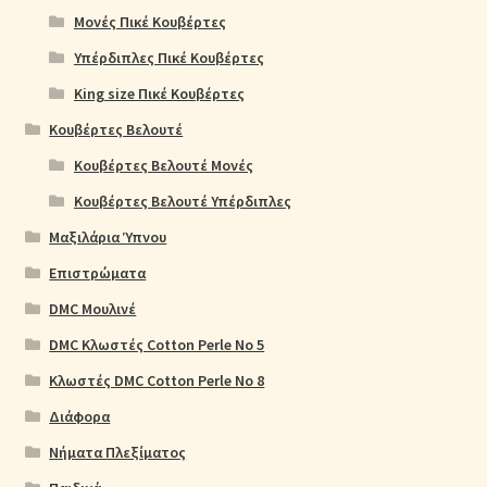
Μονές Πικέ Κουβέρτες
Υπέρδιπλες Πικέ Κουβέρτες
King size Πικέ Κουβέρτες
Κουβέρτες Βελουτέ
Κουβέρτες Βελουτέ Μονές
Κουβέρτες Βελουτέ Υπέρδιπλες
Μαξιλάρια Ύπνου
Επιστρώματα
DMC Μουλινέ
DMC Κλωστές Cotton Perle No 5
Κλωστές DMC Cotton Perle No 8
Διάφορα
Νήματα Πλεξίματος