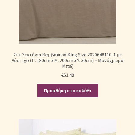
Σετ Σεντόνια Βαμβακερά King Size 2020648110-1 με
Λάστιχο (Π: 180cm x Μ: 200cm x Υ: 30cm) – Μονόχρωμα
Μπεζ
€
51.40
Προσθήκη στο καλάθι