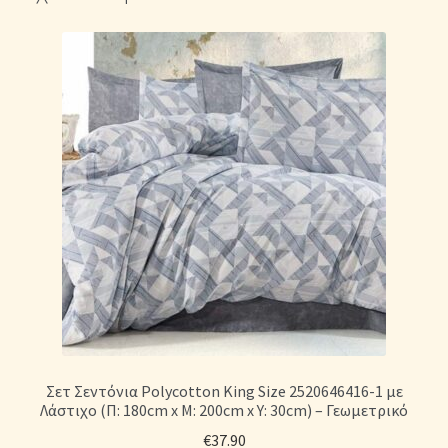
Σετ Σεντόνια Polycotton King Size 2520646416-1 με
Λάστιχο (Π: 180cm x Μ: 200cm x Υ: 30cm) – Γεωμετρικό
€
37.90