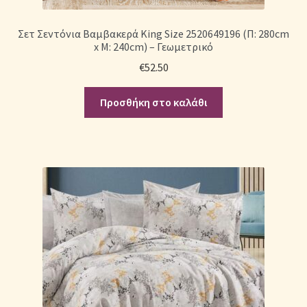
Σετ Σεντόνια Βαμβακερά King Size 2520649196 (Π: 280cm
x Μ: 240cm) – Γεωμετρικό
€
52.50
Προσθήκη στο καλάθι