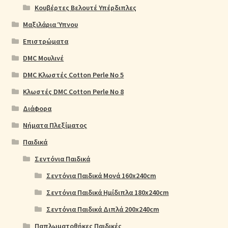
Κουβέρτες Βελουτέ Υπέρδιπλες
Μαξιλάρια Ύπνου
Επιστρώματα
DMC Μουλινέ
DMC Κλωστές Cotton Perle No 5
Κλωστές DMC Cotton Perle No 8
Διάφορα
Νήματα Πλεξίματος
Παιδικά
Σεντόνια Παιδικά
Σεντόνια Παιδικά Μονά 160x240cm
Σεντόνια Παιδικά Ημίδιπλα 180x240cm
Σεντόνια Παιδικά Διπλά 200x240cm
Παπλωματοθήκες Παιδικές