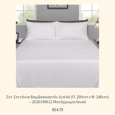
Σετ Σεντόνια Βαμβακοσατέν Διπλά (Π: 200cm x Μ: 240cm)
– 2020349612 Μονόχρωμα Λευκό
€
54.70