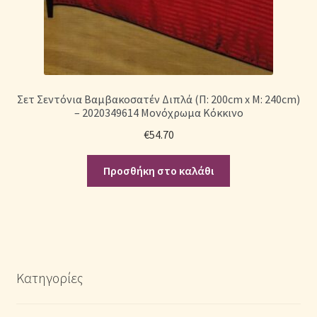
Σετ Σεντόνια Βαμβακοσατέν Διπλά (Π: 200cm x Μ: 240cm)
– 2020349614 Μονόχρωμα Κόκκινο
€
54.70
Προσθήκη στο καλάθι
Κατηγορίες