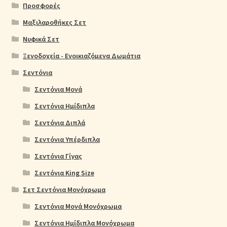
Προσφορές
Μαξιλαροθήκες Σετ
Νυφικά Σετ
Ξενοδοχεία - Ενοικιαζόμενα Δωμάτια
Σεντόνια
Σεντόνια Μονά
Σεντόνια Ημίδιπλα
Σεντόνια Διπλά
Σεντόνια Υπέρδιπλα
Σεντόνια Γίγας
Σεντόνια King Size
Σετ Σεντόνια Μονόχρωμα
Σεντόνια Μονά Μονόχρωμα
Σεντόνια Ημίδιπλα Μονόχρωμα