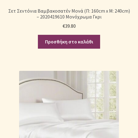
Σετ Σεντόνια Βαμβακοσατέν Μονά (Π: 160cm x Μ: 240cm)
– 2020419610 Μονόχρωμα Γκρι
€
39.80
Προσθήκη στο καλάθι