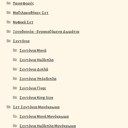
Προσφορές
Μαξιλαροθήκες Σετ
Νυφικά Σετ
Ξενοδοχεία - Ενοικιαζόμενα Δωμάτια
Σεντόνια
Σεντόνια Μονά
Σεντόνια Ημίδιπλα
Σεντόνια Διπλά
Σεντόνια Υπέρδιπλα
Σεντόνια Γίγας
Σεντόνια King Size
Σετ Σεντόνια Μονόχρωμα
Σεντόνια Μονά Μονόχρωμα
Σεντόνια Ημίδιπλα Μονόχρωμα