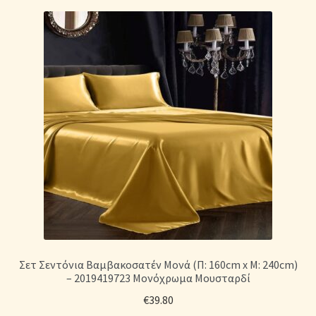
Σετ Σεντόνια Βαμβακοσατέν Μονά (Π: 160cm x Μ: 240cm)
– 2019419723 Μονόχρωμα Μουσταρδί
€
39.80