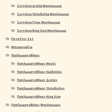
Σεντόνια Διπλά Μονόχρωμα
Σεντόνια Υπέρδιπλα Μονόχρωμα
Σεντόνια Γίγας Μονόχρωμα
Σεντόνια King Size Μονόχρωμα
Πετσέτες Σετ
Μπουρνούζια
Παπλωματοθήκες
Παπλωματοθήκες Μονές
Παπλωματοθήκες Ημίδιπλες
Παπλωματοθήκες Διπλές
Παπλωματοθήκες Υπέρδιπλες
Παπλωματοθήκες King Size
Παπλωματοθήκες Μονόχρωμες