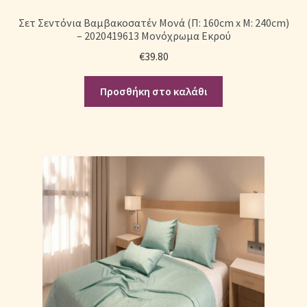
Σετ Σεντόνια Βαμβακοσατέν Μονά (Π: 160cm x Μ: 240cm)
– 2020419613 Μονόχρωμα Εκρού
€
39.80
Προσθήκη στο καλάθι