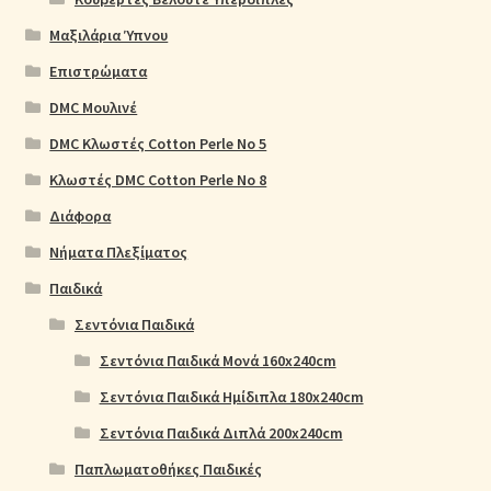
Μαξιλάρια Ύπνου
Επιστρώματα
DMC Μουλινέ
DMC Κλωστές Cotton Perle No 5
Κλωστές DMC Cotton Perle No 8
Διάφορα
Νήματα Πλεξίματος
Παιδικά
Σεντόνια Παιδικά
Σεντόνια Παιδικά Μονά 160x240cm
Σεντόνια Παιδικά Ημίδιπλα 180x240cm
Σεντόνια Παιδικά Διπλά 200x240cm
Παπλωματοθήκες Παιδικές