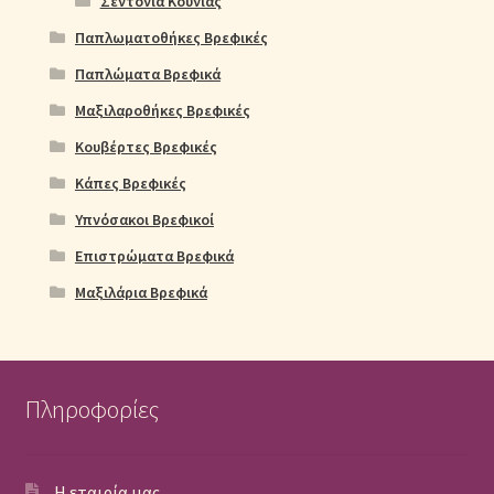
Σεντόνια Κούνιας
Παπλωματοθήκες Βρεφικές
Παπλώματα Βρεφικά
Μαξιλαροθήκες Βρεφικές
Κουβέρτες Βρεφικές
Κάπες Βρεφικές
Υπνόσακοι Βρεφικοί
Επιστρώματα Βρεφικά
Μαξιλάρια Βρεφικά
Πληροφορίες
Η εταιρία μας