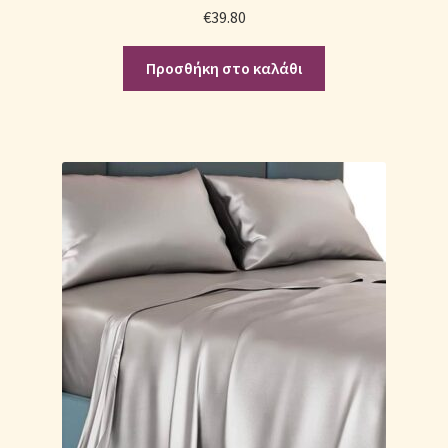
€
39.80
Προσθήκη στο καλάθι