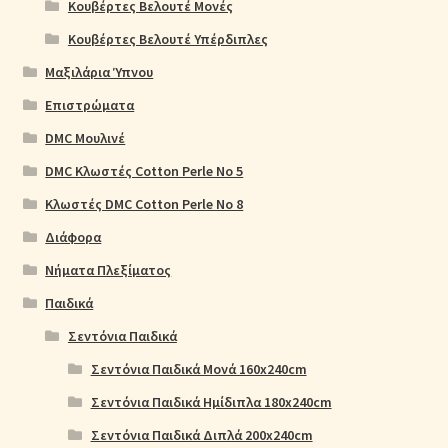
Κουβέρτες Βελουτέ Μονές
Κουβέρτες Βελουτέ Υπέρδιπλες
Μαξιλάρια Ύπνου
Επιστρώματα
DMC Μουλινέ
DMC Κλωστές Cotton Perle No 5
Κλωστές DMC Cotton Perle No 8
Διάφορα
Νήματα Πλεξίματος
Παιδικά
Σεντόνια Παιδικά
Σεντόνια Παιδικά Μονά 160x240cm
Σεντόνια Παιδικά Ημίδιπλα 180x240cm
Σεντόνια Παιδικά Διπλά 200x240cm