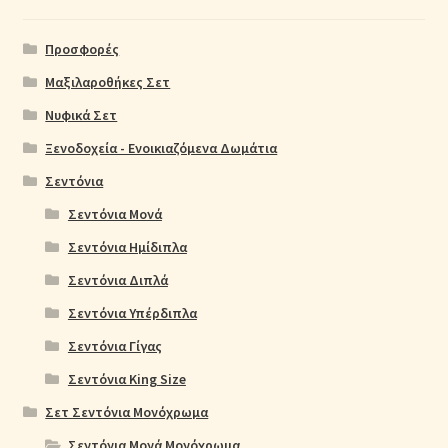
Προσφορές
Μαξιλαροθήκες Σετ
Νυφικά Σετ
Ξενοδοχεία - Ενοικιαζόμενα Δωμάτια
Σεντόνια
Σεντόνια Μονά
Σεντόνια Ημίδιπλα
Σεντόνια Διπλά
Σεντόνια Υπέρδιπλα
Σεντόνια Γίγας
Σεντόνια King Size
Σετ Σεντόνια Μονόχρωμα
Σεντόνια Μονά Μονόχρωμα