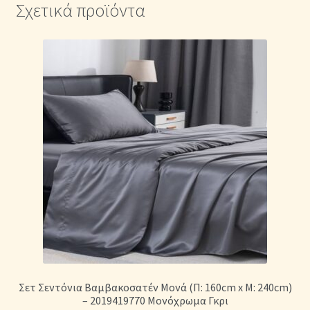
Σχετικά προϊόντα
Σετ Σεντόνια Βαμβακοσατέν Μονά (Π: 160cm x Μ: 240cm)
– 2019419770 Μονόχρωμα Γκρι