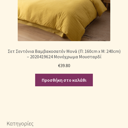
Σετ Σεντόνια Βαμβακοσατέν Μονά (Π: 160cm x Μ: 240cm)
– 2020419624 Μονόχρωμα Μουσταρδί
€
39.80
Προσθήκη στο καλάθι
Κατηγορίες