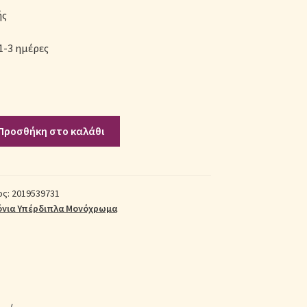
ής
1-3 ημέρες
Προσθήκη στο καλάθι
ος:
2019539731
όνια Υπέρδιπλα Μονόχρωμα