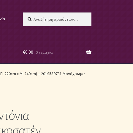
Αναζήτηση
Αναζήτηση
νία
για:
€
0.00
0 τεμάχια
 μας
Π: 220cm x Μ: 240cm) – 2019539731 Μονόχρωμα
ντόνια
ες
κοσατέν