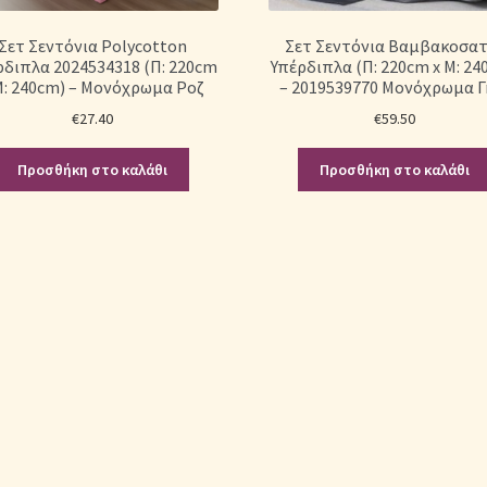
Σετ Σεντόνια Polycotton
Σετ Σεντόνια Βαμβακοσατ
ρδιπλα 2024534318 (Π: 220cm
Υπέρδιπλα (Π: 220cm x Μ: 24
Μ: 240cm) – Μονόχρωμα Ροζ
– 2019539770 Μονόχρωμα Γ
€
27.40
€
59.50
Προσθήκη στο καλάθι
Προσθήκη στο καλάθι