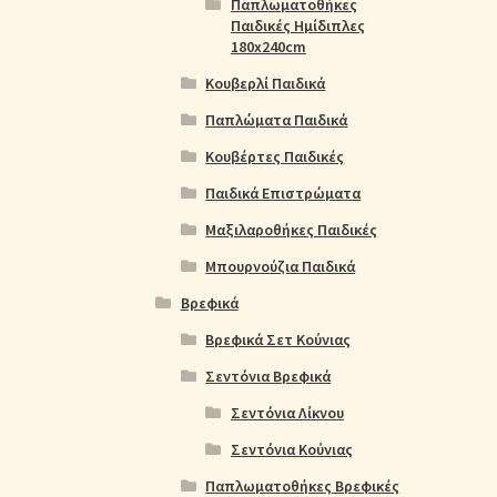
Παπλωματοθήκες
Παιδικές Ημίδιπλες
180x240cm
Κουβερλί Παιδικά
Παπλώματα Παιδικά
Κουβέρτες Παιδικές
Παιδικά Επιστρώματα
Μαξιλαροθήκες Παιδικές
Μπουρνούζια Παιδικά
Βρεφικά
Βρεφικά Σετ Κούνιας
Σεντόνια Βρεφικά
Σεντόνια Λίκνου
Σεντόνια Κούνιας
Παπλωματοθήκες Βρεφικές