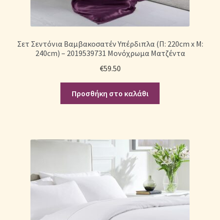
Σετ Σεντόνια Βαμβακοσατέν Υπέρδιπλα (Π: 220cm x Μ:
240cm) – 2019539731 Μονόχρωμα Ματζέντα
€
59.50
Προσθήκη στο καλάθι