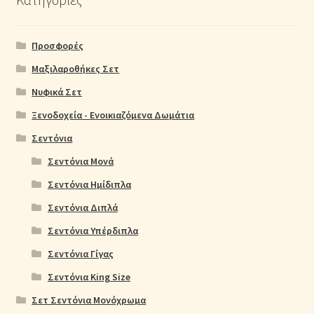
Προσφορές
Μαξιλαροθήκες Σετ
Νυφικά Σετ
Ξενοδοχεία - Ενοικιαζόμενα Δωμάτια
Σεντόνια
Σεντόνια Μονά
Σεντόνια Ημίδιπλα
Σεντόνια Διπλά
Σεντόνια Υπέρδιπλα
Σεντόνια Γίγας
Σεντόνια King Size
Σετ Σεντόνια Μονόχρωμα