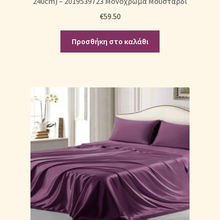
240cm) – 2019539723 Μονόχρωμα Μουσταρδί
€
59.50
Προσθήκη στο καλάθι