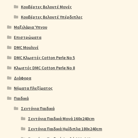
Κουβέρτες Βελουτέ Μονές
Κουβέρτες Βελουτέ Υπέρδιπλες
Μαξιλάρια Ύπνου
Επιστρώματα
DMC Μουλινέ
DMC Κλωστές Cotton Perle No 5
Κλωστές DMC Cotton Perle No 8
Διάφορα
Νήματα Πλεξίματος
Παιδικά
Σεντόνια Παιδικά
Σεντόνια Παιδικά Μονά 160x240cm
Σεντόνια Παιδικά Ημίδιπλα 180x240cm