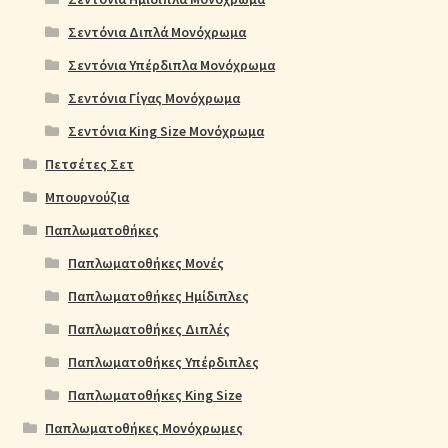
Σεντόνια Διπλά Μονόχρωμα
Σεντόνια Υπέρδιπλα Μονόχρωμα
Σεντόνια Γίγας Μονόχρωμα
Σεντόνια King Size Μονόχρωμα
Πετσέτες Σετ
Μπουρνούζια
Παπλωματοθήκες
Παπλωματοθήκες Μονές
Παπλωματοθήκες Ημίδιπλες
Παπλωματοθήκες Διπλές
Παπλωματοθήκες Υπέρδιπλες
Παπλωματοθήκες King Size
Παπλωματοθήκες Μονόχρωμες