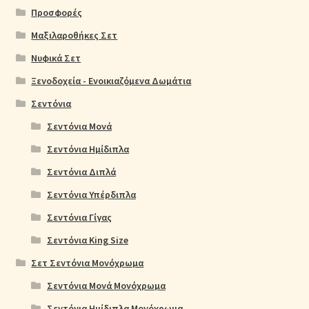
Προσφορές
Μαξιλαροθήκες Σετ
Νυφικά Σετ
Ξενοδοχεία - Ενοικιαζόμενα Δωμάτια
Σεντόνια
Σεντόνια Μονά
Σεντόνια Ημίδιπλα
Σεντόνια Διπλά
Σεντόνια Υπέρδιπλα
Σεντόνια Γίγας
Σεντόνια King Size
Σετ Σεντόνια Μονόχρωμα
Σεντόνια Μονά Μονόχρωμα
Σεντόνια Ημίδιπλα Μονόχρωμα