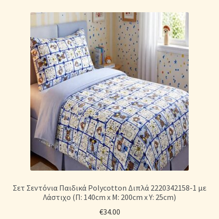
Σετ Σεντόνια Παιδικά Polycotton Διπλά 2220342158-1 με
Λάστιχο (Π: 140cm x Μ: 200cm x Υ: 25cm)
€
34.00