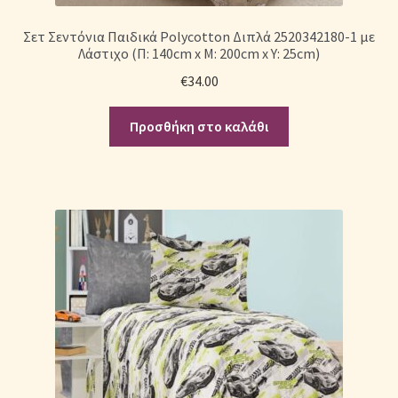
Σετ Σεντόνια Παιδικά Polycotton Διπλά 2520342180-1 με
Λάστιχο (Π: 140cm x Μ: 200cm x Υ: 25cm)
€
34.00
Προσθήκη στο καλάθι