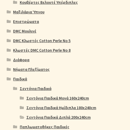
Κουβέρτες Βελουτέ Υπέρδιπλες
Μαξιλάρια Ύπνου
Επιστρώματα
DMC Μουλινέ
DMC Κλωστές Cotton Perle No 5
Κλωστές DMC Cotton Perle No 8
Διάφορα
Νήματα Πλεξίματος
Παιδικά
Σεντόνια Παιδικά
Σεντόνια Παιδικά Μονά 160x240cm
Σεντόνια Παιδικά Ημίδιπλα 180x240cm
Σεντόνια Παιδικά Διπλά 200x240cm
Παπλωματοθήκες Παιδικές