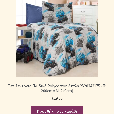
Σετ Σεντόνια Παιδικά Polycotton Διπλά 2520342175 (Π:
200cm x Μ: 240cm)
€
29.00
Προσθήκη στο καλάθι