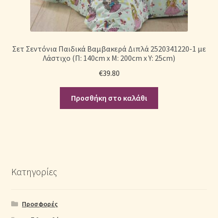
Σετ Σεντόνια Παιδικά Βαμβακερά Διπλά 2520341220-1 με
Λάστιχο (Π: 140cm x Μ: 200cm x Υ: 25cm)
€
39.80
Προσθήκη στο καλάθι
Κατηγορίες
Προσφορές