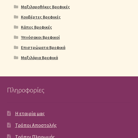
Μαξιλαροθήκες Βρεφικές
Κουβέρτες Βρεφικές
Κάπες Βρεφικές
Υπνόσακοι Βρεφικοί
Επιστρώματα Βρεφικά
Μαξιλάρια Βρεφικά
Πληροφορίες
Η εταιρία μας
Τρόποι Αποστολής
Τρόποι Πληρωμής