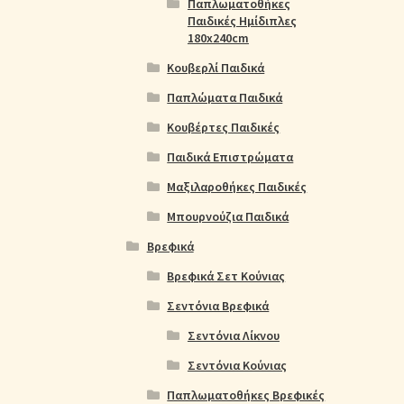
Παπλωματοθήκες
Παιδικές Ημίδιπλες
180x240cm
Κουβερλί Παιδικά
Παπλώματα Παιδικά
Κουβέρτες Παιδικές
Παιδικά Επιστρώματα
Μαξιλαροθήκες Παιδικές
Μπουρνούζια Παιδικά
Βρεφικά
Βρεφικά Σετ Κούνιας
Σεντόνια Βρεφικά
Σεντόνια Λίκνου
Σεντόνια Κούνιας
Παπλωματοθήκες Βρεφικές