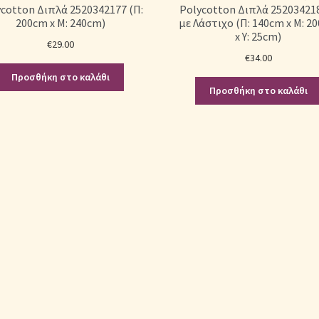
cotton Διπλά 2520342177 (Π:
Polycotton Διπλά 25203421
200cm x Μ: 240cm)
με Λάστιχο (Π: 140cm x Μ: 2
x Υ: 25cm)
€
29.00
€
34.00
Προσθήκη στο καλάθι
Προσθήκη στο καλάθι