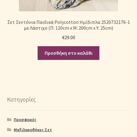
Σετ Σεντόνια Παιδικά Polycotton Ημίδιπλα 2520732176-1
με Λάστιχο (Π: 120cm x Μ: 200cm x Υ: 25cm)
€
29.00
Προσθήκη στο καλάθι
Κατηγορίες
Προσφορές
Μαξιλαροθήκες Σετ