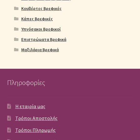
Κουβέρτες Βρεφικές
Κάπες Βρεφικές
Υπνόσακοι Βρεφικοί
Επιστρώματα Βρεφικά
Μαξιλάρια Βρεφικά
Πληροφορίες
Η εταιρία μας
Τρόποι Αποστολής
Τρόποι Πληρωμής