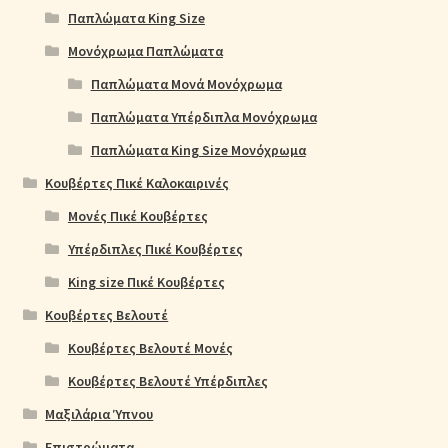
Παπλώματα King Size
Μονόχρωμα Παπλώματα
Παπλώματα Μονά Μονόχρωμα
Παπλώματα Υπέρδιπλα Μονόχρωμα
Παπλώματα King Size Μονόχρωμα
Κουβέρτες Πικέ Καλοκαιρινές
Μονές Πικέ Κουβέρτες
Υπέρδιπλες Πικέ Κουβέρτες
King size Πικέ Κουβέρτες
Κουβέρτες Βελουτέ
Κουβέρτες Βελουτέ Μονές
Κουβέρτες Βελουτέ Υπέρδιπλες
Μαξιλάρια Ύπνου
Επιστρώματα