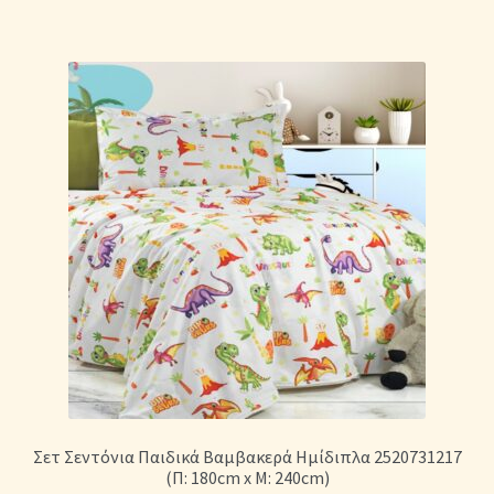
Σετ Σεντόνια Παιδικά Βαμβακερά Ημίδιπλα 2520731217
(Π: 180cm x Μ: 240cm)