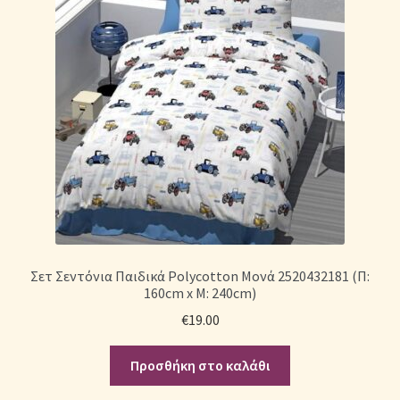
Σετ Σεντόνια Παιδικά Polycotton Μονά 2520432181 (Π:
160cm x Μ: 240cm)
€
19.00
Προσθήκη στο καλάθι