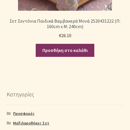
Σετ Σεντόνια Παιδικά Βαμβακερά Μονά 2520431222 (Π:
160cm x Μ: 240cm)
€
26.10
Προσθήκη στο καλάθι
Κατηγορίες
Προσφορές
Μαξιλαροθήκες Σετ