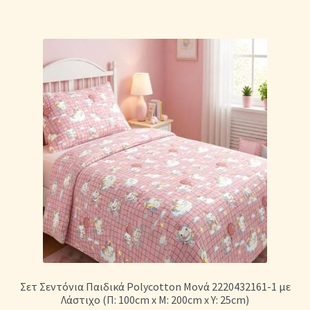
Σετ Σεντόνια Παιδικά Polycotton Μονά 2220432161-1 με
Λάστιχο (Π: 100cm x Μ: 200cm x Υ: 25cm)