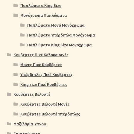
Παπλώματα King Size
Μονόχρωμα Παπλώματα
Παπλώματα Μονά Μονόχρωμα
Παπλώματα Υπέρδιπλα Μονόχρωμα
Παπλώματα King Size Μονόχρωμα
Κουβέρτες Πικέ Καλοκαιρινές
Μονές Πικέ Κουβέρτες
Υπέρδιπλες Πικέ Κουβέρτες
King size Πικέ Κουβέρτες
Κουβέρτες Βελουτέ
Κουβέρτες Βελουτέ Μονές
Κουβέρτες Βελουτέ Υπέρδιπλες
Μαξιλάρια Ύπνου
Επιστρώματα