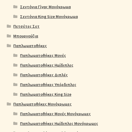
Σεντόνια Γίγας Μονόχρωμα
Σεντόνια King Size Μονόχρωμα
Πετσέτες Σετ
Μπουρνούζια
Παπλωματοθήκες
Παπλωματοθήκες Μονές
Παπλωματοθήκες Ημίδιπλες
Παπλωματοθήκες Διπλές
Παπλωματοθήκες Υπέρδιπλες
Παπλωματοθήκες King Size
Παπλωματοθήκες Μονόχρωμες
Παπλωματοθήκες Μονές Μονόχρωμες
Παπλωματοθήκες Ημίδιπλες Μονόχρωμες