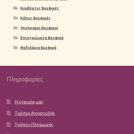
Κουβέρτες Βρεφικές
Κάπες Βρεφικές
Υπνόσακοι Βρεφικοί
Επιστρώματα Βρεφικά
Μαξιλάρια Βρεφικά
Πληροφορίες
Η εταιρία μας
Τρόποι Αποστολής
Τρόποι Πληρωμής