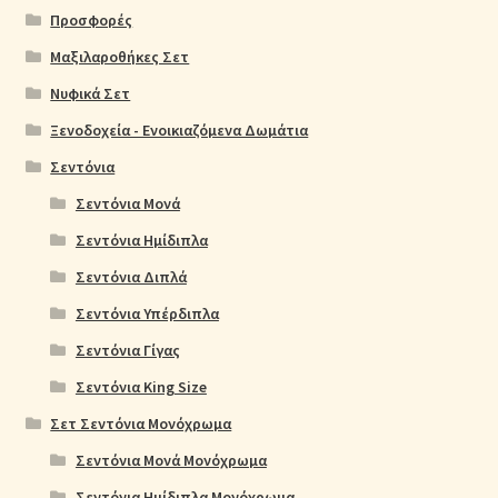
Προσφορές
Μαξιλαροθήκες Σετ
Νυφικά Σετ
Ξενοδοχεία - Ενοικιαζόμενα Δωμάτια
Σεντόνια
Σεντόνια Μονά
Σεντόνια Ημίδιπλα
Σεντόνια Διπλά
Σεντόνια Υπέρδιπλα
Σεντόνια Γίγας
Σεντόνια King Size
Σετ Σεντόνια Μονόχρωμα
Σεντόνια Μονά Μονόχρωμα
Σεντόνια Ημίδιπλα Μονόχρωμα