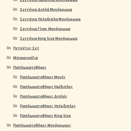
Σεντόνια Διπλά Μονόχρωμα
Σεντόνια Υπέρδιπλα Μονόχρωμα
Σεντόνια Γίγας Μονόχρωμα
Σεντόνια King Size Μονόχρωμα
Πετσέτες Σετ
Μπουρνούζια
Παπλωματοθήκες
Παπλωματοθήκες Μονές
Παπλωματοθήκες Ημίδιπλες
Παπλωματοθήκες Διπλές
Παπλωματοθήκες Υπέρδιπλες
Παπλωματοθήκες King Size
Παπλωματοθήκες Μονόχρωμες