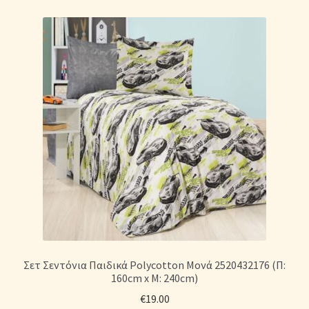
Σετ Σεντόνια Παιδικά Polycotton Μονά 2520432176 (Π:
160cm x Μ: 240cm)
€
19.00