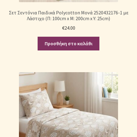
Σετ Σεντόνια Παιδικά Polycotton Μονά 2520432176-1 με
Λάστιχο (Π: 100cm x Μ: 200cm x Υ: 25cm)
€
24.00
Προσθήκη στο καλάθι