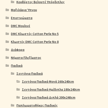
Κουβέρτες Βελουτέ Υπέρδιπλες
Μαξιλάρια Ύπνου
Επιστρώματα
DMC Μουλινέ
DMC Κλωστές Cotton Perle No 5
Κλωστές DMC Cotton Perle No 8
Διάφορα
Νήματα Πλεξίματος
Παιδικά
Σεντόνια Παιδικά
Σεντόνια Παιδικά Μονά 160x240cm
Σεντόνια Παιδικά Ημίδιπλα 180x240cm
Σεντόνια Παιδικά Διπλά 200x240cm
Παπλωματοθήκες Παιδικές