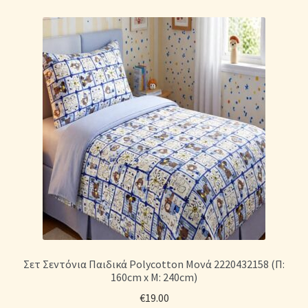
Σετ Σεντόνια Παιδικά Polycotton Μονά 2220432158 (Π:
160cm x Μ: 240cm)
€
19.00