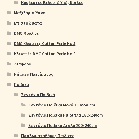
Κουβέρτες Βελουτέ Υπέρδιπλες
Μαξιλάρια Ύπνου
Επιστρώματα
DMC Μουλινέ
DMC Κλωστές Cotton Perle No 5
Κλωστές DMC Cotton Perle No 8
Διάφορα
Νήματα Πλεξίματος
Παιδικά
Σεντόνια Παιδικά
Σεντόνια Παιδικά Μονά 160x240cm
Σεντόνια Παιδικά Ημίδιπλα 180x240cm
Σεντόνια Παιδικά Διπλά 200x240cm
Παπλωματοθήκες Παιδικές