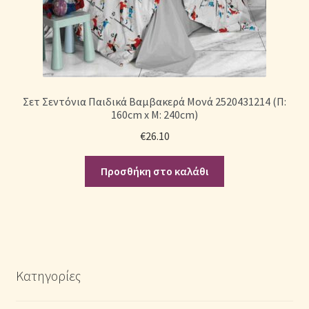
Σετ Σεντόνια Παιδικά Βαμβακερά Μονά 2520431214 (Π:
160cm x Μ: 240cm)
€
26.10
Προσθήκη στο καλάθι
Κατηγορίες