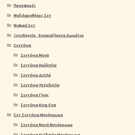
Προσφορές
Μαξιλαροθήκες Σετ
Νυφικά Σετ
Ξενοδοχεία - Ενοικιαζόμενα Δωμάτια
Σεντόνια
Σεντόνια Μονά
Σεντόνια Ημίδιπλα
Σεντόνια Διπλά
Σεντόνια Υπέρδιπλα
Σεντόνια Γίγας
Σεντόνια King Size
Σετ Σεντόνια Μονόχρωμα
Σεντόνια Μονά Μονόχρωμα
Σεντόνια Ημίδιπλα Μονόχρωμα