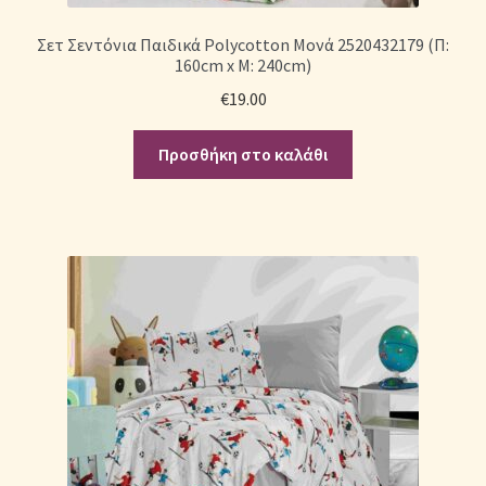
Σετ Σεντόνια Παιδικά Polycotton Μονά 2520432179 (Π:
160cm x Μ: 240cm)
€
19.00
Προσθήκη στο καλάθι