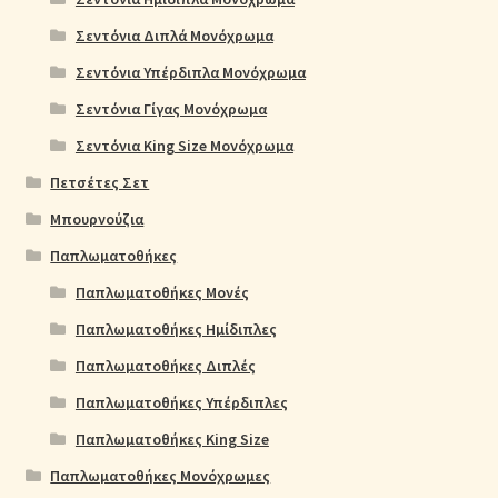
Σεντόνια Διπλά Μονόχρωμα
Σεντόνια Υπέρδιπλα Μονόχρωμα
Σεντόνια Γίγας Μονόχρωμα
Σεντόνια King Size Μονόχρωμα
Πετσέτες Σετ
Μπουρνούζια
Παπλωματοθήκες
Παπλωματοθήκες Μονές
Παπλωματοθήκες Ημίδιπλες
Παπλωματοθήκες Διπλές
Παπλωματοθήκες Υπέρδιπλες
Παπλωματοθήκες King Size
Παπλωματοθήκες Μονόχρωμες