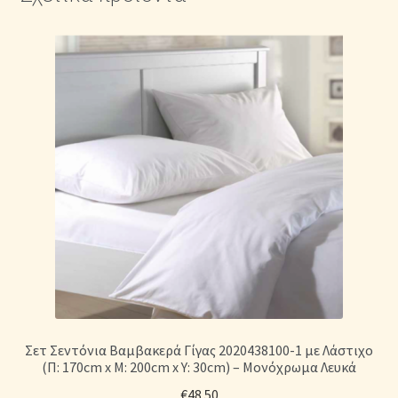
Σετ Σεντόνια Βαμβακερά Γίγας 2020438100-1 με Λάστιχο
(Π: 170cm x Μ: 200cm x Υ: 30cm) – Μονόχρωμα Λευκά
€
48.50