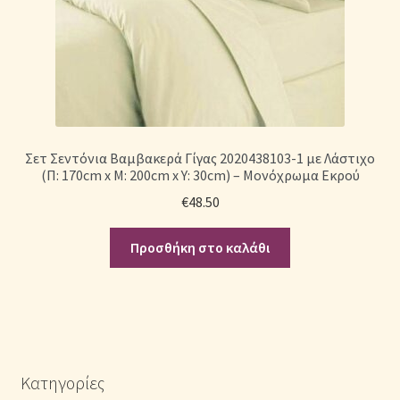
Σετ Σεντόνια Βαμβακερά Γίγας 2020438103-1 με Λάστιχο
(Π: 170cm x Μ: 200cm x Υ: 30cm) – Μονόχρωμα Εκρού
€
48.50
Προσθήκη στο καλάθι
Κατηγορίες