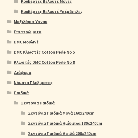
Κουβέρτες Βελουτέ Μονές
Κουβέρτες Βελουτέ Υπέρδιπλες
Μαξιλάρια Ύπνου
Επιστρώματα
DMC Μουλινέ
DMC Κλωστές Cotton Perle No 5
Κλωστές DMC Cotton Perle No 8
Διάφορα
Νήματα Πλεξίματος
Παιδικά
Σεντόνια Παιδικά
Σεντόνια Παιδικά Μονά 160x240cm
Σεντόνια Παιδικά Ημίδιπλα 180x240cm
Σεντόνια Παιδικά Διπλά 200x240cm