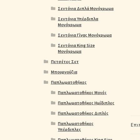
Σεντόνια Διπλά Μονόχρωμα
Σεντόνια Υπέρδιπλα
Μονόχρωμα
Σεντόνια Γίγας Μονόχρωμα
Σεντόνια King Size
Μονόχρωμα
Πετσέτες Σετ
Μπουρνούζια
Παπλωματοθήκες
Παπλωματοθήκες Μονές
Παπλωματοθήκες Ημίδιπλες
Παπλωματοθήκες Διπλές
Παπλωματοθήκες
Επι
Υπέρδιπλες
Παπλωματοθήκες King Size