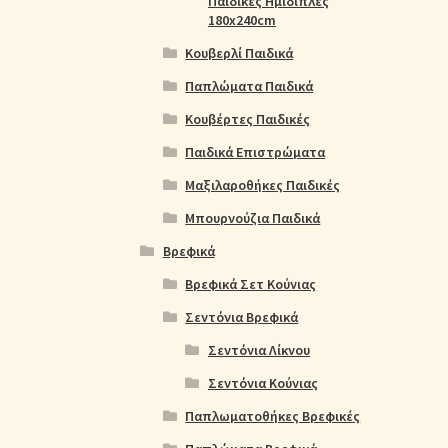
Παιδικές Ημίδιπλες
180x240cm
Κουβερλί Παιδικά
Παπλώματα Παιδικά
Κουβέρτες Παιδικές
Παιδικά Επιστρώματα
Μαξιλαροθήκες Παιδικές
Μπουρνούζια Παιδικά
Βρεφικά
Βρεφικά Σετ Κούνιας
Σεντόνια Βρεφικά
Σεντόνια Λίκνου
Σεντόνια Κούνιας
Παπλωματοθήκες Βρεφικές