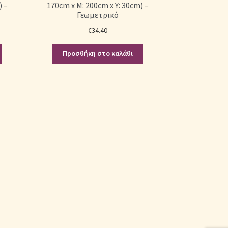
) –
170cm x Μ: 200cm x Υ: 30cm) –
Γεωμετρικό
€
34.40
Προσθήκη στο καλάθι