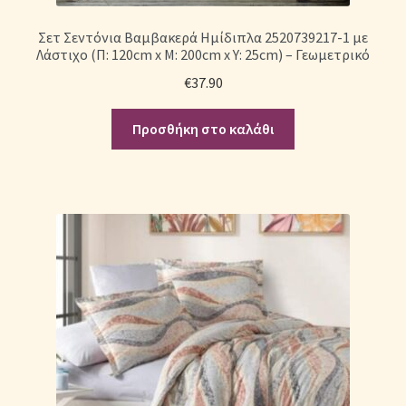
Σετ Σεντόνια Βαμβακερά Ημίδιπλα 2520739217-1 με
Λάστιχο (Π: 120cm x Μ: 200cm x Υ: 25cm) – Γεωμετρικό
€
37.90
Προσθήκη στο καλάθι