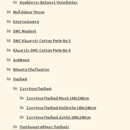
Κουβέρτες Βελουτέ Υπέρδιπλες
Μαξιλάρια Ύπνου
Επιστρώματα
DMC Μουλινέ
DMC Κλωστές Cotton Perle No 5
Κλωστές DMC Cotton Perle No 8
Διάφορα
Νήματα Πλεξίματος
Παιδικά
Σεντόνια Παιδικά
Σεντόνια Παιδικά Μονά 160x240cm
Σεντόνια Παιδικά Ημίδιπλα 180x240cm
Σεντόνια Παιδικά Διπλά 200x240cm
Παπλωματοθήκες Παιδικές