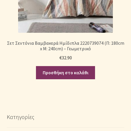
Σετ Σεντόνια Βαμβακερά Ημίδιπλα 2220739074 (Π: 180cm
x Μ: 240cm) – Γεωμετρικό
€
32.90
Προσθήκη στο καλάθι
Κατηγορίες