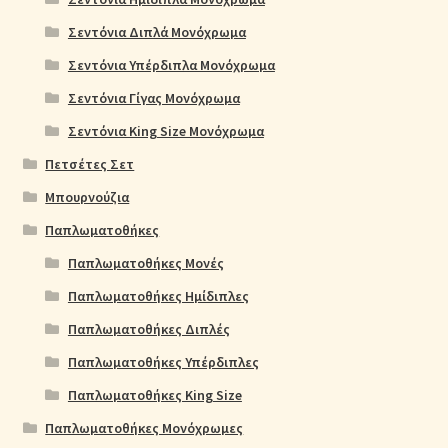
Σεντόνια Διπλά Μονόχρωμα
Σεντόνια Υπέρδιπλα Μονόχρωμα
Σεντόνια Γίγας Μονόχρωμα
Σεντόνια King Size Μονόχρωμα
Πετσέτες Σετ
Μπουρνούζια
Παπλωματοθήκες
Παπλωματοθήκες Μονές
Παπλωματοθήκες Ημίδιπλες
Παπλωματοθήκες Διπλές
Παπλωματοθήκες Υπέρδιπλες
Παπλωματοθήκες King Size
Παπλωματοθήκες Μονόχρωμες