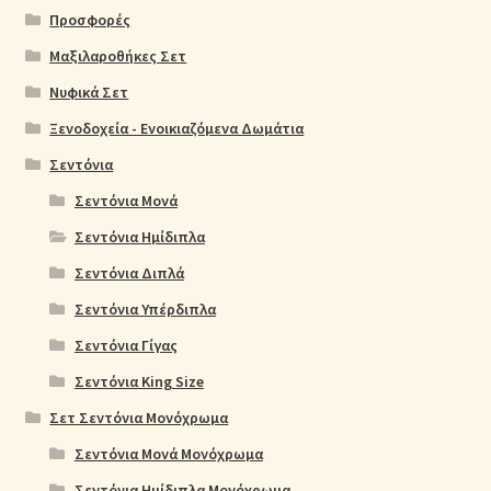
Προσφορές
Μαξιλαροθήκες Σετ
Νυφικά Σετ
Ξενοδοχεία - Ενοικιαζόμενα Δωμάτια
Σεντόνια
Σεντόνια Μονά
Σεντόνια Ημίδιπλα
Σεντόνια Διπλά
Σεντόνια Υπέρδιπλα
Σεντόνια Γίγας
Σεντόνια King Size
Σετ Σεντόνια Μονόχρωμα
Σεντόνια Μονά Μονόχρωμα
Σεντόνια Ημίδιπλα Μονόχρωμα