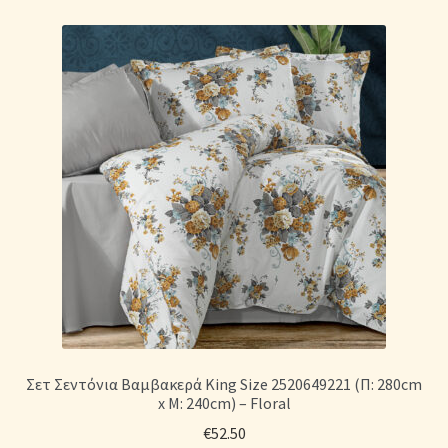
Σετ Σεντόνια Βαμβακερά King Size 2520649221 (Π: 280cm
x Μ: 240cm) – Floral
€
52.50