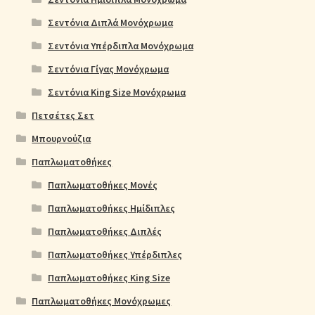
Σεντόνια Διπλά Μονόχρωμα
Σεντόνια Υπέρδιπλα Μονόχρωμα
Σεντόνια Γίγας Μονόχρωμα
Σεντόνια King Size Μονόχρωμα
Πετσέτες Σετ
Μπουρνούζια
Παπλωματοθήκες
Παπλωματοθήκες Μονές
Παπλωματοθήκες Ημίδιπλες
Παπλωματοθήκες Διπλές
Παπλωματοθήκες Υπέρδιπλες
Παπλωματοθήκες King Size
Παπλωματοθήκες Μονόχρωμες