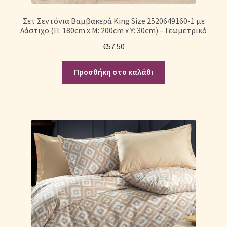
Σετ Σεντόνια Βαμβακερά King Size 2520649160-1 με
Λάστιχο (Π: 180cm x Μ: 200cm x Υ: 30cm) – Γεωμετρικό
€
57.50
Προσθήκη στο καλάθι