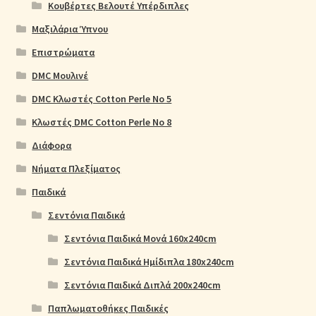
Κουβέρτες Βελουτέ Υπέρδιπλες
Μαξιλάρια Ύπνου
Επιστρώματα
DMC Μουλινέ
DMC Κλωστές Cotton Perle No 5
Κλωστές DMC Cotton Perle No 8
Διάφορα
Νήματα Πλεξίματος
Παιδικά
Σεντόνια Παιδικά
Σεντόνια Παιδικά Μονά 160x240cm
Σεντόνια Παιδικά Ημίδιπλα 180x240cm
Σεντόνια Παιδικά Διπλά 200x240cm
Παπλωματοθήκες Παιδικές