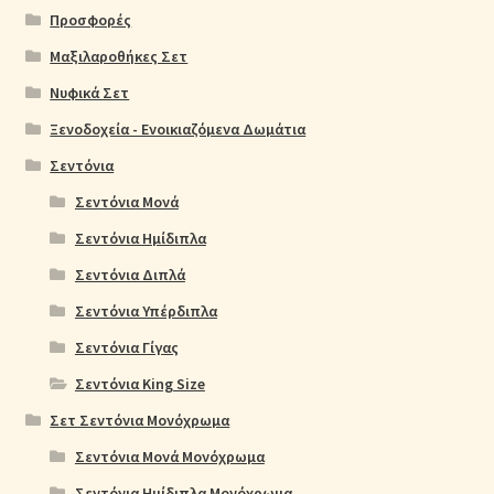
Προσφορές
Μαξιλαροθήκες Σετ
Νυφικά Σετ
Ξενοδοχεία - Ενοικιαζόμενα Δωμάτια
Σεντόνια
Σεντόνια Μονά
Σεντόνια Ημίδιπλα
Σεντόνια Διπλά
Σεντόνια Υπέρδιπλα
Σεντόνια Γίγας
Σεντόνια King Size
Σετ Σεντόνια Μονόχρωμα
Σεντόνια Μονά Μονόχρωμα
Σεντόνια Ημίδιπλα Μονόχρωμα