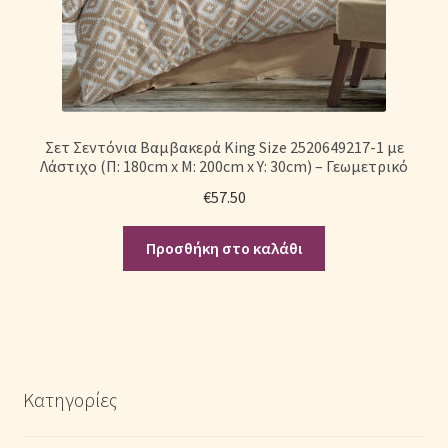
Σετ Σεντόνια Βαμβακερά King Size 2520649217-1 με
Λάστιχο (Π: 180cm x Μ: 200cm x Υ: 30cm) – Γεωμετρικό
€
57.50
Προσθήκη στο καλάθι
Κατηγορίες