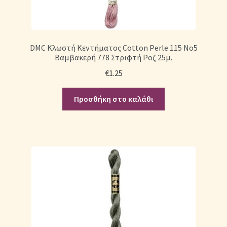
DMC Κλωστή Κεντήματος Cotton Perle 115 No5
Βαμβακερή 778 Στριφτή Ροζ 25μ.
€
1.25
Προσθήκη στο καλάθι