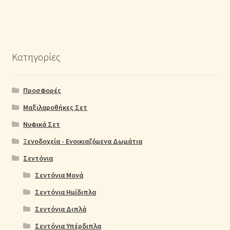
Κατηγορίες
Προσφορές
Μαξιλαροθήκες Σετ
Νυφικά Σετ
Ξενοδοχεία - Ενοικιαζόμενα Δωμάτια
Σεντόνια
Σεντόνια Μονά
Σεντόνια Ημίδιπλα
Σεντόνια Διπλά
Σεντόνια Υπέρδιπλα